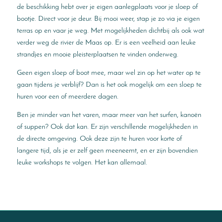
de beschikking hebt over je eigen aanlegplaats voor je sloep of
bootje. Direct voor je deur. Bij mooi weer, stap je zo via je eigen
terras op en vaar je weg. Met mogelijkheden dichtbij als ook wat
verder weg de rivier de Maas op. Er is een veelheid aan leuke
strandjes en mooie pleisterplaatsen te vinden onderweg.
Geen eigen sloep of boot mee, maar wel zin op het water op te
gaan tijdens je verblijf? Dan is het ook mogelijk om een sloep te
huren voor een of meerdere dagen.
Ben je minder van het varen, maar meer van het surfen, kanoën
of suppen? Ook dat kan. Er zijn verschillende mogelijkheden in
de directe omgeving. Ook deze zijn te huren voor korte of
langere tijd, als je er zelf geen meeneemt, en er zijn bovendien
leuke workshops te volgen. Het kan allemaal.