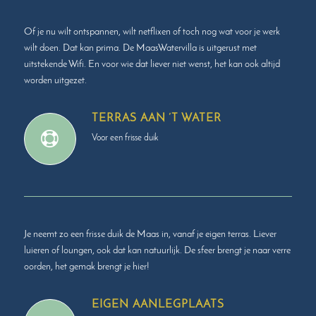
Of je nu wilt ontspannen, wilt netflixen of toch nog wat voor je werk
wilt doen. Dat kan prima. De MaasWatervilla is uitgerust met
uitstekende Wifi. En voor wie dat liever niet wenst, het kan ook altijd
worden uitgezet.
TERRAS AAN ’T WATER
Voor een frisse duik
Je neemt zo een frisse duik de Maas in, vanaf je eigen terras. Liever
luieren of loungen, ook dat kan natuurlijk. De sfeer brengt je naar verre
oorden, het gemak brengt je hier!
EIGEN AANLEGPLAATS