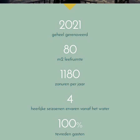
2021
geheel gerenoveerd
80
m2 leefruimte
1180
zonuren per jaar
4
heerlijke seizoenen ervaren vanaf het water
100
%
tevreden gasten