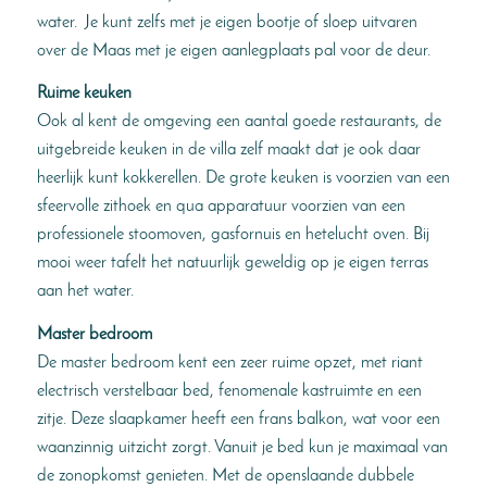
water. Je kunt zelfs met je eigen bootje of sloep uitvaren
over de Maas met je eigen aanlegplaats pal voor de deur.
Ruime keuken
Ook al kent de omgeving een aantal goede restaurants, de
uitgebreide keuken in de villa zelf maakt dat je ook daar
heerlijk kunt kokkerellen. De grote keuken is voorzien van een
sfeervolle zithoek en qua apparatuur voorzien van een
professionele stoomoven, gasfornuis en hetelucht oven. Bij
mooi weer tafelt het natuurlijk geweldig op je eigen terras
aan het water.
Master bedroom
De master bedroom kent een zeer ruime opzet, met riant
electrisch verstelbaar bed, fenomenale kastruimte en een
zitje. Deze slaapkamer heeft een frans balkon, wat voor een
waanzinnig uitzicht zorgt. Vanuit je bed kun je maximaal van
de zonopkomst genieten. Met de openslaande dubbele