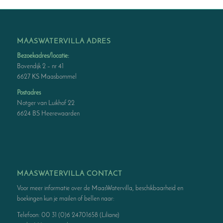
MAASWATERVILLA ADRES
Bezoekadres/locatie:
Bovendijk 2 – nr 41
6627 KS Maasbommel
Postadres
Notger van Luikhof 22
6624 BS Heerewaarden
MAASWATERVILLA CONTACT
Voor meer informatie over de MaasWatervilla, beschikbaarheid en
boekingen kun je mailen of bellen naar:
Telefoon: 00 31 (0)6 24701658 (Liliane)